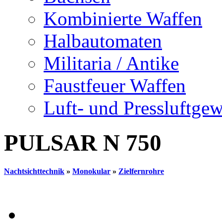
Kombinierte Waffen
Halbautomaten
Militaria / Antike
Faustfeuer Waffen
Luft- und Pressluftge
PULSAR N 750
Nachtsichttechnik
»
Monokular
»
Zielfernrohre