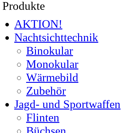
Produkte
AKTION!
Nachtsichttechnik
Binokular
Monokular
Wärmebild
Zubehör
Jagd- und Sportwaffen
Flinten
Büchsen