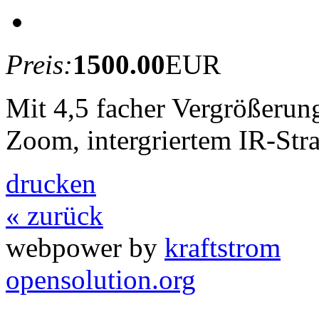
Preis:
1500.00
EUR
Mit 4,5 facher Vergrößerun
Zoom, intergriertem IR-Str
drucken
« zurück
webpower by
kraftstrom
opensolution.org