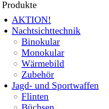
Produkte
AKTION!
Nachtsichttechnik
Binokular
Monokular
Wärmebild
Zubehör
Jagd- und Sportwaffen
Flinten
Büchsen