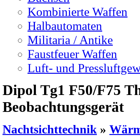
Kombinierte Waffen
Halbautomaten
Militaria / Antike
Faustfeuer Waffen
Luft- und Pressluftge
Dipol Tg1 F50/F75 T
Beobachtungsgerät
Nachtsichttechnik
»
Wärm