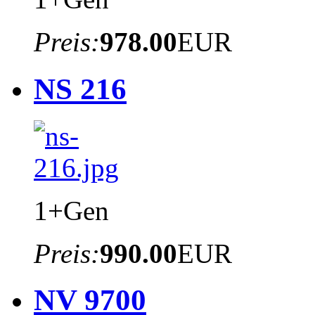
Preis:
978.00
EUR
NS 216
1+Gen
Preis:
990.00
EUR
NV 9700