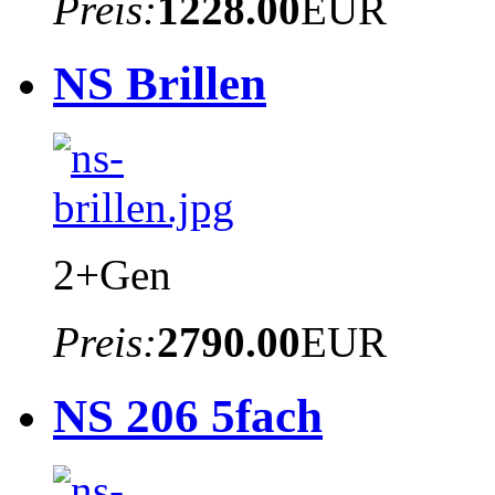
Preis:
1228.00
EUR
NS Brillen
2+Gen
Preis:
2790.00
EUR
NS 206 5fach