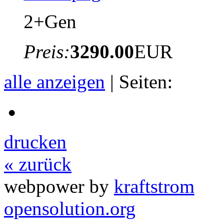
2+Gen
Preis:
3290.00
EUR
alle anzeigen
| Seiten:
drucken
« zurück
webpower by
kraftstrom
opensolution.org