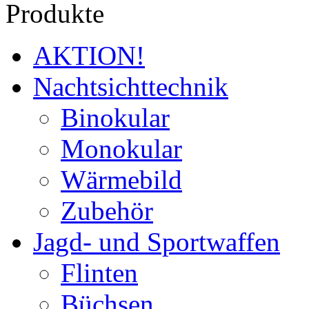
Produkte
AKTION!
Nachtsichttechnik
Binokular
Monokular
Wärmebild
Zubehör
Jagd- und Sportwaffen
Flinten
Büchsen