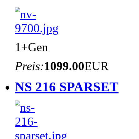
1+Gen
Preis:
1099.00
EUR
NS 216 SPARSET