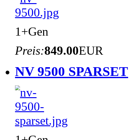
1+Gen
Preis:
849.00
EUR
NV 9500 SPARSET
1+Gen