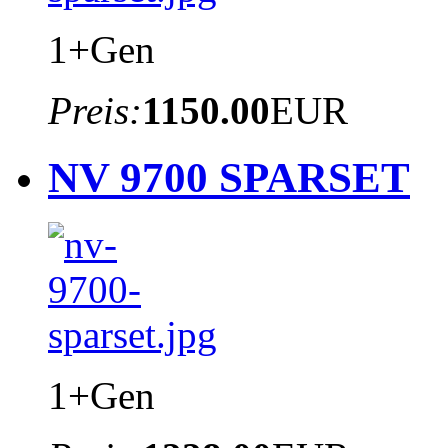
1+Gen
Preis:
1150.00
EUR
NV 9700 SPARSET
1+Gen