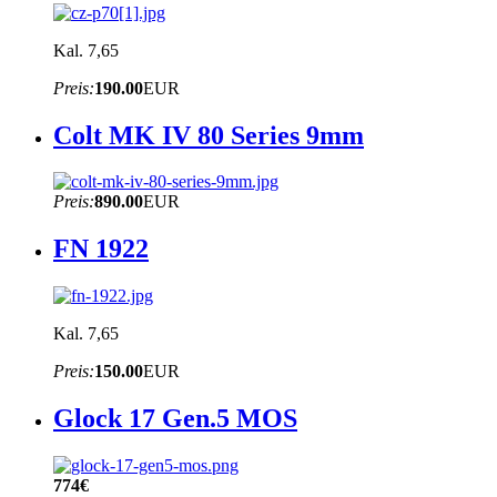
Kal. 7,65
Preis:
190.00
EUR
Colt MK IV 80 Series 9mm
Preis:
890.00
EUR
FN 1922
Kal. 7,65
Preis:
150.00
EUR
Glock 17 Gen.5 MOS
774€