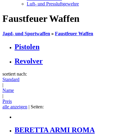
Luft- und Pressluftgewehre
Faustfeuer Waffen
Jagd- und Sportwaffen
»
Faustfeuer Waffen
Pistolen
Revolver
sortiert nach:
Standard
|
Name
|
Preis
alle anzeigen
| Seiten:
BERETTA ARMI ROMA