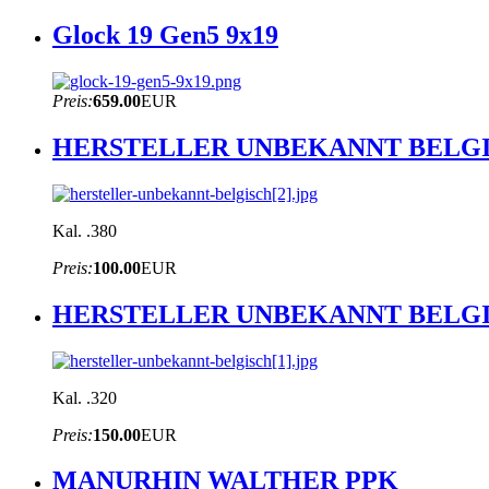
Glock 19 Gen5 9x19
Preis:
659.00
EUR
HERSTELLER UNBEKANNT BELG
Kal. .380
Preis:
100.00
EUR
HERSTELLER UNBEKANNT BELG
Kal. .320
Preis:
150.00
EUR
MANURHIN WALTHER PPK