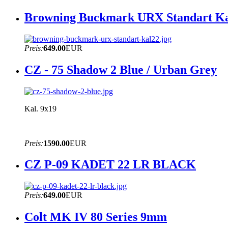
Browning Buckmark URX Standart Ka
Preis:
649.00
EUR
CZ - 75 Shadow 2 Blue / Urban Grey
Kal. 9x19
Preis:
1590.00
EUR
CZ P-09 KADET 22 LR BLACK
Preis:
649.00
EUR
Colt MK IV 80 Series 9mm