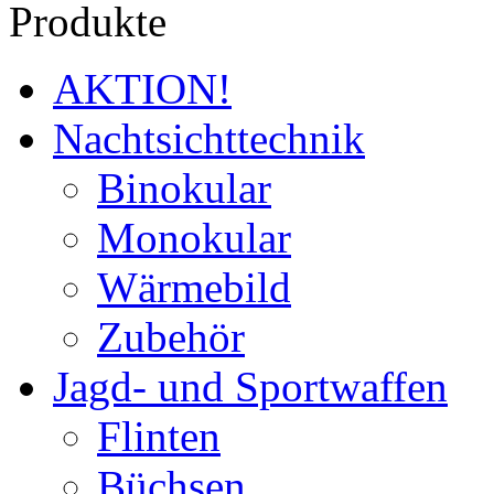
Produkte
AKTION!
Nachtsichttechnik
Binokular
Monokular
Wärmebild
Zubehör
Jagd- und Sportwaffen
Flinten
Büchsen