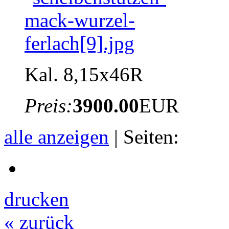
Kal. 8,15x46R
Preis:
3900.00
EUR
alle anzeigen
| Seiten:
drucken
« zurück