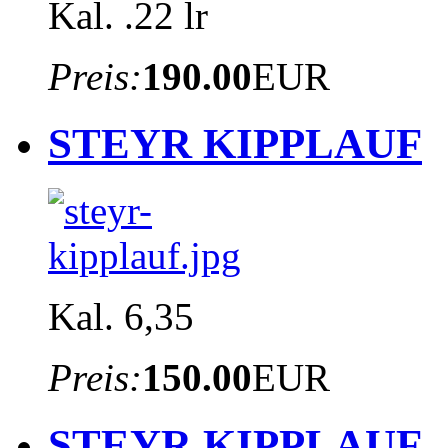
Kal. .22 lr
Preis:
190.00
EUR
STEYR KIPPLAUF
Kal. 6,35
Preis:
150.00
EUR
STEYR KIPPLAUF