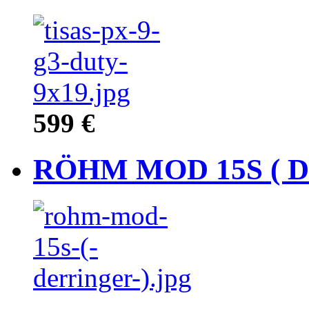
599 €
RÖHM MOD 15S ( 