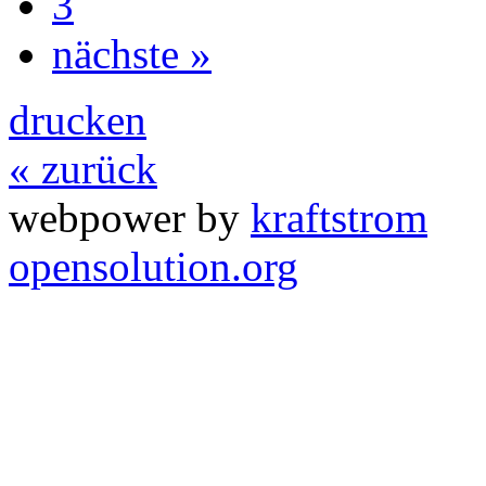
3
nächste »
drucken
« zurück
webpower by
kraftstrom
opensolution.org