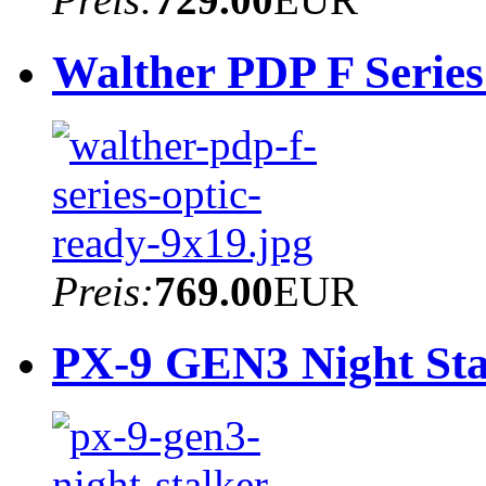
Walther PDP F Series
Preis:
769.00
EUR
PX-9 GEN3 Night Sta