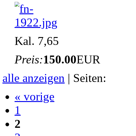
Kal. 7,65
Preis:
150.00
EUR
alle anzeigen
| Seiten:
« vorige
1
2