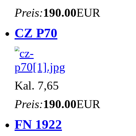
Preis:
190.00
EUR
CZ P70
Kal. 7,65
Preis:
190.00
EUR
FN 1922