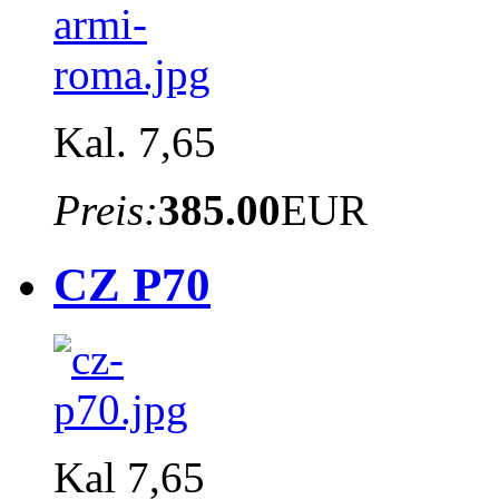
Kal. 7,65
Preis:
385.00
EUR
CZ P70
Kal 7,65