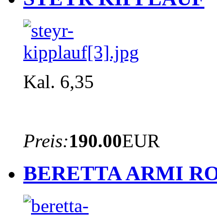
Kal. 6,35
Preis:
190.00
EUR
BERETTA ARMI R