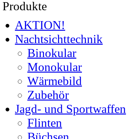
Produkte
AKTION!
Nachtsichttechnik
Binokular
Monokular
Wärmebild
Zubehör
Jagd- und Sportwaffen
Flinten
Büchsen